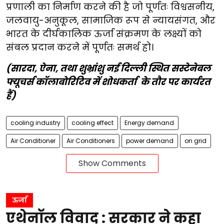
प्रणाली का निर्माण करने की है जो पूर्णतः विश्वसनीय,
जलवायु-अनुकूल, सामाजिक रूप से न्यायसंगत, और
भारत के दीर्घकालिक ऊर्जा संक्रमण के लक्ष्यों को
संबल प्रदान करने में पूर्णतः समर्थ हो।
(सारदा, ऐना, तथा शुभ्रांशु नई दिल्ली स्थित सस्टेनेबल
फ्यूचर्स कॉलाबोरिटिव में शोधकर्ता के तौर पर कार्यरत
हैं)
cooling industry
cooling effect
Energy demand
Air Conditioner
Air Conditioners
power demand
on grid
Show Comments
ऊर्जा
एथेनॉल विवाद : सरकार ने कहा