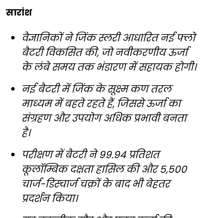
सारांश
वैज्ञानिकों ने जिंक स्लरी आधारित नई फ्लो
बैटरी विकसित की, जो नवीकरणीय ऊर्जा
के लंबे समय तक भंडारण में सहायक होगी।
नई बैटरी में जिंक के सूक्ष्म कण तरल
माध्यम में बहते रहते हैं, जिससे ऊर्जा का
संग्रहण और उपयोग अधिक प्रभावी बनता
है।
परीक्षण में बैटरी ने 99.94 प्रतिशत
कूलॉम्बिक दक्षता हासिल की और 5,500
चार्ज-डिस्चार्ज चक्रों के बाद भी बेहतर
प्रदर्शन किया।