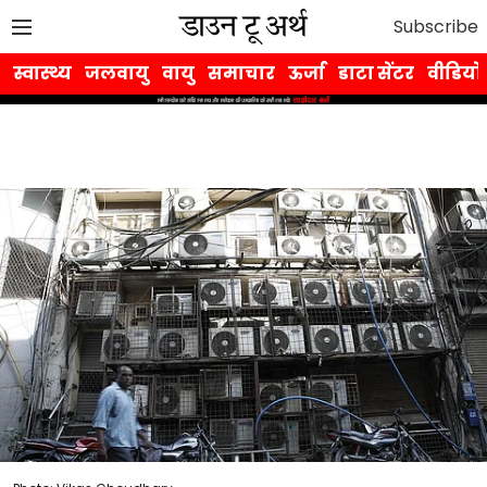
Subscribe
स्वास्थ्य
जलवायु
वायु
समाचार
ऊर्जा
डाटा सेंटर
वीडियो